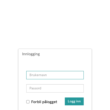
Innlogging
Logg inn
Forbli pålogget